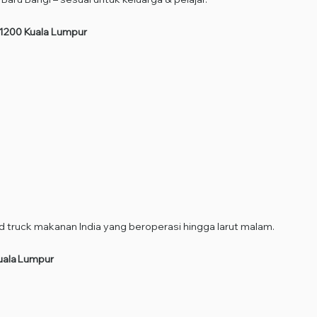
 51200 Kuala Lumpur
d truck makanan India yang beroperasi hingga larut malam.
uala Lumpur