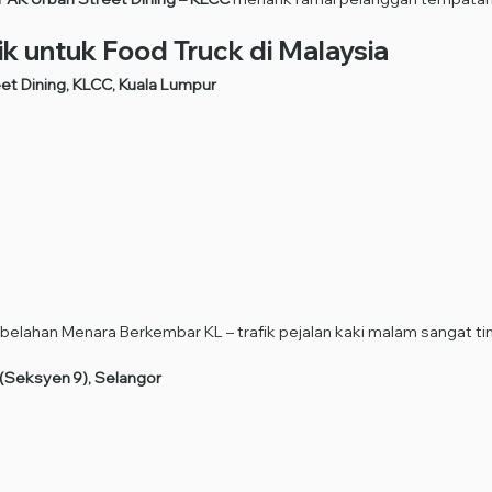
ik untuk Food Truck di Malaysia
et Dining, KLCC, Kuala Lumpur
belahan Menara Berkembar KL – trafik pejalan kaki malam sangat tin
(Seksyen 9), Selangor