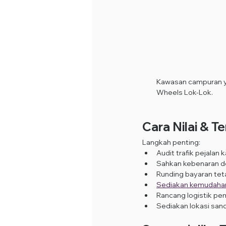
Kawasan campuran ya
Wheels Lok-Lok.
Cara Nilai & 
Langkah penting:
Audit trafik pejalan
Sahkan kebenaran d
Runding bayaran teta
Sediakan kemudahan a
Rancang logistik pe
Sediakan lokasi sand