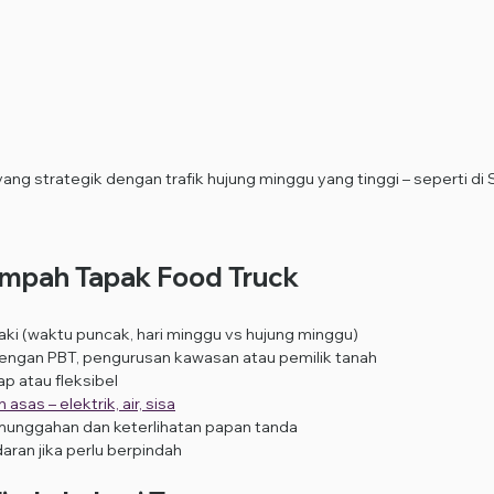
ng strategik dengan trafik hujung minggu yang tinggi – seperti di
Tempah Tapak Food Truck
 kaki (waktu puncak, hari minggu vs hujung minggu)
engan PBT, pengurusan kawasan atau pemilik tanah
p atau fleksibel
sas – elektrik, air, sisa
munggahan dan keterlihatan papan tanda
aran jika perlu berpindah