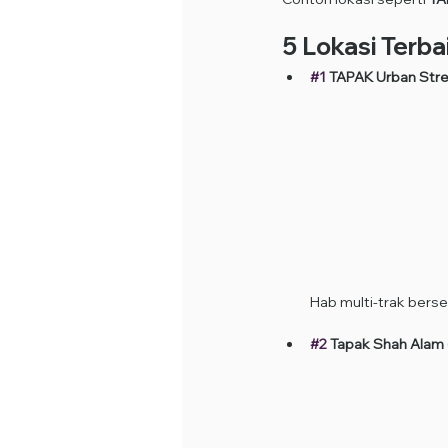
5 Lokasi Terba
#1
 TAPAK Urban Stre
Hab multi-trak berse
#2
 Tapak Shah Alam 