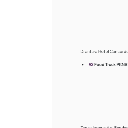
Di antara Hotel Concorde
#3
 Food Truck PKNS 
Tapak komuniti di Bandar 