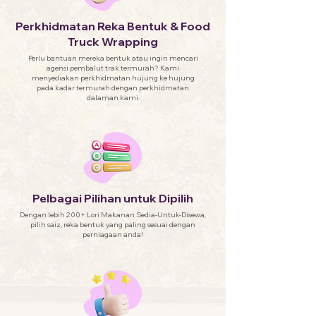
Perkhidmatan Reka Bentuk & Food
Truck Wrapping
Perlu bantuan mereka bentuk atau ingin mencari
agensi pembalut trak termurah? Kami
menyediakan perkhidmatan hujung ke hujung
pada kadar termurah dengan perkhidmatan
dalaman kami.
Pelbagai Pilihan untuk Dipilih
Dengan lebih 200+ Lori Makanan Sedia-Untuk-Disewa,
pilih saiz, reka bentuk yang paling sesuai dengan
perniagaan anda!