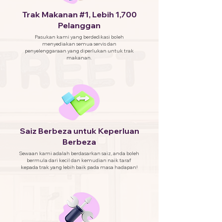
Trak Makanan #1, Lebih 1,700
Pelanggan
Pasukan kami yang berdedikasi boleh
menyediakan semua servis dan
penyelenggaraan yang diperlukan untuk trak
makanan.
Saiz Berbeza untuk Keperluan
Berbeza
Sewaan kami adalah berdasarkan saiz, anda boleh
bermula dari kecil dan kemudian naik taraf
kepada trak yang lebih baik pada masa hadapan!