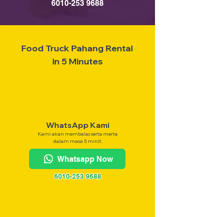
6010-253 9688
Food Truck Pahang Rental
in 5 Minutes
WhatsApp Kami
Kami akan membalas serta merta
dalam masa 5 minit.
Whatsapp Now
6010-253 9688