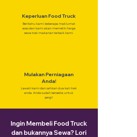
Keperluan Food Truck
Beritahu kami beberapa maklumat
asas dan kami akan memetik harga
sewa trak makanan terbaik kami.
Mulakan Perniagaan
Anda!
Lawati kami dan sahkan dua kali trak
anda. Anda sudah bersedia untuk
pergi!
Ingin Membeli Food Truck
dan bukannya Sewa? Lori