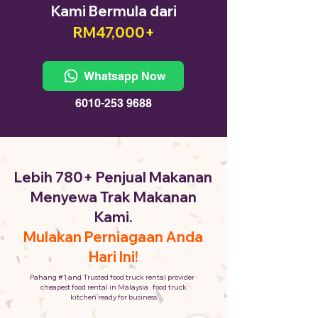
Kami Bermula dari
RM47,000+
Whatsapp Now
6010-253 9688
Lebih 780+ Penjual Makanan
Menyewa Trak Makanan
Kami.
Mulakan Perniagaan Anda
Hari Ini!
Pahang #1 and Trusted food truck rental provider ·
cheapest food rental in Malaysia · food truck
kitchen ready for business