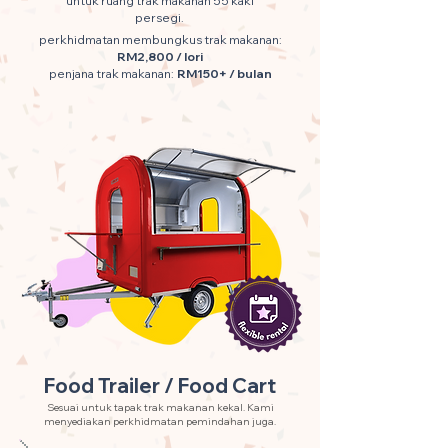
untuk ruang trak makanan 55 kaki
persegi.
perkhidmatan membungkus trak makanan:
RM2,800 / lori
penjana trak makanan:
RM150+ / bulan
Food Trailer / Food Cart
Sesuai untuk tapak trak makanan kekal. Kami
menyediakan perkhidmatan pemindahan juga.