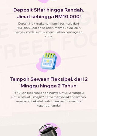
Deposit Sifar hingga Rendah.
Jimat sehingga RM10,000!
Deposit trak makanan kami bermula dari
RM1,000, jadi anda boleh mempunyai lebih
banyak modal untuk memulakan perniagaan
anda.
Tempoh Sewaan Fleksibel, dari 2
Minggu hingga 2 Tahun
Perlukan trak makanan hanya untuk 2 minggu
untuk sesuatu majlis? Kami menyediakan tempoh
sewa yang fleksibel untuk memenuhi semua
keperluan anda!