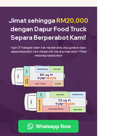
Jimat sehingga
RM20,000
dengan Dapur Food Truck
Separa Berperabot Kami!
ingin DIY bahagian dalam trak makanan anda, atau gunakan dapur
separa berperabot kami dengan sinki dan atas meja sedia? Pilihan
terpulang kepada anda!
Whatsapp Now