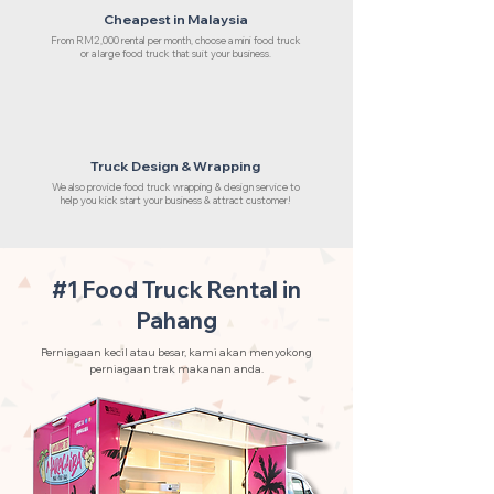
Cheapest in Malaysia
From RM2,000 rental per month, choose a mini food truck
or a large food truck that suit your business.
Truck Design & Wrapping
We also provide food truck wrapping & design service to
help you kick start your business & attract customer!
#1 Food Truck Rental in
Pahang
Perniagaan kecil atau besar, kami akan menyokong
perniagaan trak makanan anda.