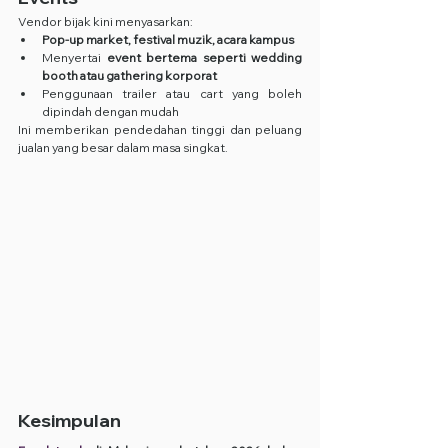
Vendor bijak kini menyasarkan:
Pop-up market, festival muzik, acara kampus
Menyertai 
event bertema seperti wedding 
booth atau gathering korporat
Penggunaan trailer atau cart yang boleh 
dipindah dengan mudah
Ini memberikan pendedahan tinggi dan peluang 
jualan yang besar dalam masa singkat.
Kesimpulan