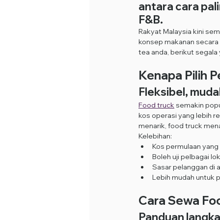
antara cara pal
F&B.
Rakyat Malaysia kini sem
konsep makanan secara fl
tea anda, berikut segala
Kenapa Pilih P
Fleksibel, muda
Food truck
 semakin popu
kos operasi yang lebih 
menarik, food truck men
Kelebihan:
Kos permulaan yang 
Boleh uji pelbagai l
Sasar pelanggan di ac
Lebih mudah untuk 
Cara Sewa Foo
Panduan langka