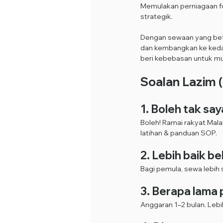
Memulakan perniagaan fo
strategik.
Dengan sewaan yang betu
dan kembangkan ke kedai f
beri kebebasan untuk mu
Soalan Lazim 
1. Boleh tak s
Boleh! Ramai rakyat Mala
latihan & panduan SOP.
2. Lebih baik b
Bagi pemula, sewa lebih 
3. Berapa lama
Anggaran 1–2 bulan. Lebi