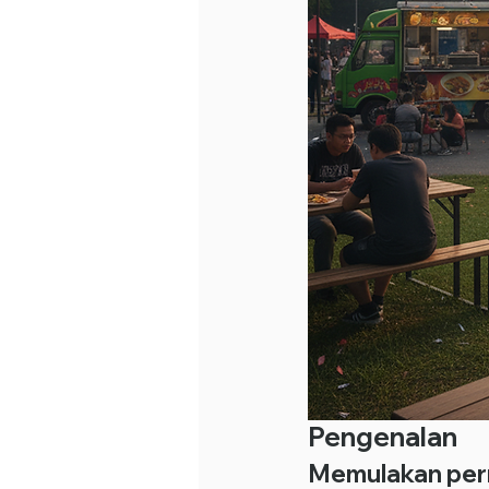
Pengenalan
Memulakan pern