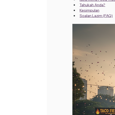
Tahukah Anda?
Kesimpulan
Soalan Lazim (FAQ)