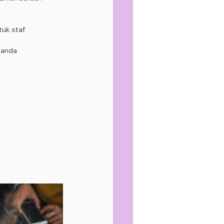
tuk staf
 anda