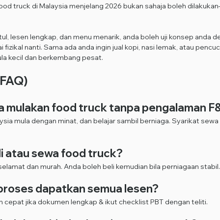
od truck di Malaysia menjelang 2026 bukan sahaja boleh dilakukan
l, lesen lengkap, dan menu menarik, anda boleh uji konsep anda d
izikal nanti. Sama ada anda ingin jual kopi, nasi lemak, atau pencuci
la kecil dan berkembang pesat.
(FAQ)
aya mulakan food truck tanpa pengalaman F
ysia mula dengan minat, dan belajar sambil berniaga. Syarikat sewa
eli atau sewa food truck?
selamat dan murah. Anda boleh beli kemudian bila perniagaan stabil.
 proses dapatkan semua lesen?
h cepat jika dokumen lengkap & ikut checklist PBT dengan teliti.