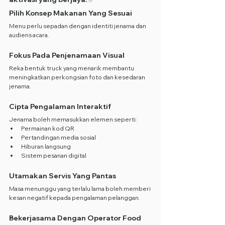
Pilih Konsep Makanan Yang Sesuai
Menu perlu sepadan dengan identiti jenama dan 
audiens acara.
Fokus Pada Penjenamaan Visual
Reka bentuk truck yang menarik membantu 
meningkatkan perkongsian foto dan kesedaran 
jenama.
Cipta Pengalaman Interaktif
Jenama boleh memasukkan elemen seperti:
Permainan kod QR
Pertandingan media sosial
Hiburan langsung
Sistem pesanan digital
Utamakan Servis Yang Pantas
Masa menunggu yang terlalu lama boleh memberi 
kesan negatif kepada pengalaman pelanggan.
Bekerjasama Dengan Operator Food 