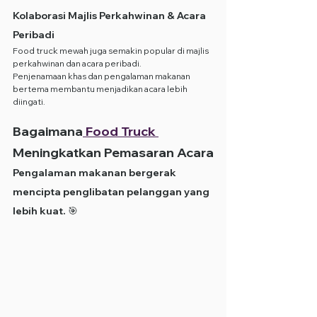
Kolaborasi Majlis Perkahwinan & Acara 
Peribadi
Food truck mewah juga semakin popular di majlis 
perkahwinan dan acara peribadi.
Penjenamaan khas dan pengalaman makanan 
bertema membantu menjadikan acara lebih 
diingati.
Bagaimana
 Food Truck 
Meningkatkan Pemasaran Acara
Pengalaman makanan bergerak 
mencipta penglibatan pelanggan yang 
lebih kuat. 🎯