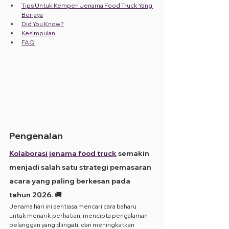
Tips Untuk Kempen Jenama Food Truck Yang 
Berjaya
Did You Know?
Kesimpulan
FAQ
Pengenalan
Kolaborasi jenama food truck
 semakin 
menjadi salah satu strategi pemasaran 
acara yang paling berkesan pada 
tahun 2026. 🚚
Jenama hari ini sentiasa mencari cara baharu 
untuk menarik perhatian, mencipta pengalaman 
pelanggan yang diingati, dan meningkatkan 