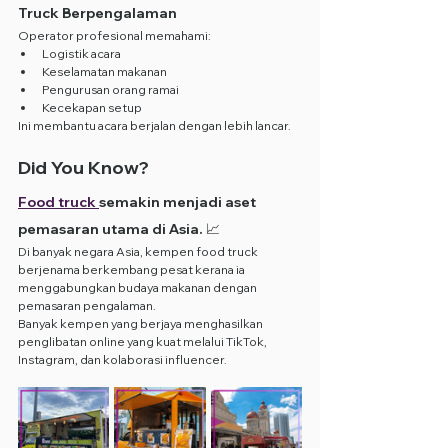
Truck Berpengalaman
Operator profesional memahami:
Logistik acara
Keselamatan makanan
Pengurusan orang ramai
Kecekapan setup
Ini membantu acara berjalan dengan lebih lancar.
Did You Know?
Food truck 
semakin menjadi aset 
pemasaran utama di Asia. 📈
Di banyak negara Asia, kempen food truck 
berjenama berkembang pesat kerana ia 
menggabungkan budaya makanan dengan 
pemasaran pengalaman.
Banyak kempen yang berjaya menghasilkan 
penglibatan online yang kuat melalui TikTok, 
Instagram, dan kolaborasi influencer.