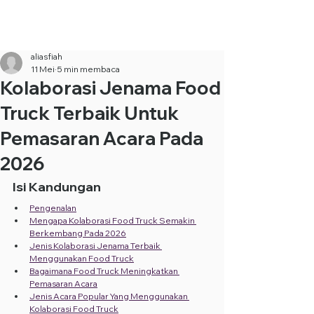
Sewa Food Truck Termurah ·
Hubungi Kami
+6010-253
9688
aliasfiah
11 Mei
5 min membaca
Kolaborasi Jenama Food
Truck Terbaik Untuk
Pemasaran Acara Pada
2026
Isi Kandungan
Pengenalan
Mengapa Kolaborasi Food Truck Semakin 
Berkembang Pada 2026
Jenis Kolaborasi Jenama Terbaik 
Menggunakan Food Truck
Bagaimana Food Truck Meningkatkan 
Pemasaran Acara
Jenis Acara Popular Yang Menggunakan 
Kolaborasi Food Truck