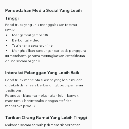
Pendedahan Media Sosial Yang Lebih 
Tinggi
Food truck yang unik menggalakkan tetamu 
untuk:
Mengambil gambar 📸
Berkongsi video
Tag jenama secara online
Menghasilkan kandungan daripada pengguna
Ini membantu jenama meningkatkan keterlihatan 
online secara organik.
Interaksi Pelanggan Yang Lebih Baik
Food truck mencipta suasana yang lebih mudah 
didekati dan mesra berbanding booth pameran 
tradisional.
Pelanggan biasanya meluangkan lebih banyak 
masa untuk berinteraksi dengan staf dan 
meneroka produk.
Tarikan Orang Ramai Yang Lebih Tinggi
Makanan secara semula jadi menarik perhatian 