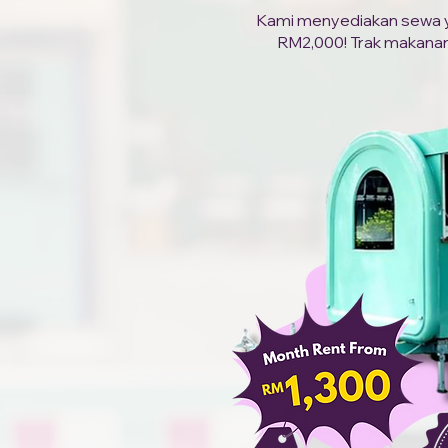
Kami menyediakan sewa yan
RM2,000! Trak makanan