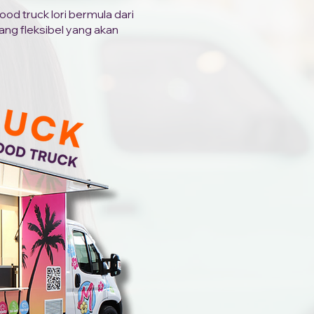
od truck lori bermula dari
ng fleksibel yang akan