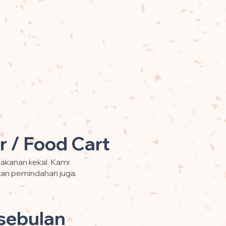
r / Food Cart
makanan kekal. Kami
an pemindahan juga.
sebulan