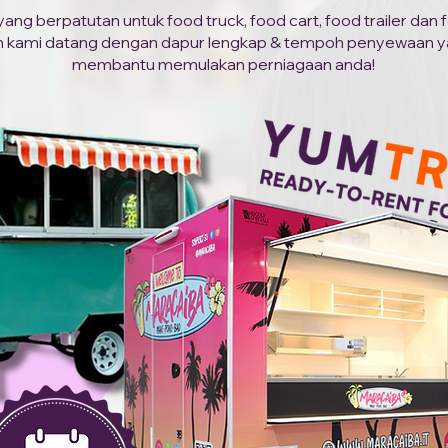
g berpatutan untuk food truck, food cart, food trailer dan fo
 kami datang dengan dapur lengkap & tempoh penyewaan ya
membantu memulakan perniagaan anda!