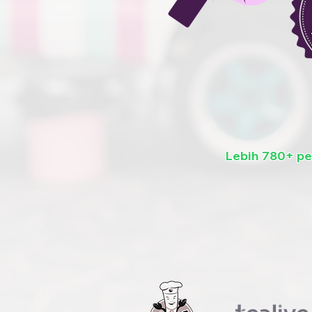
Lebih 780+ p