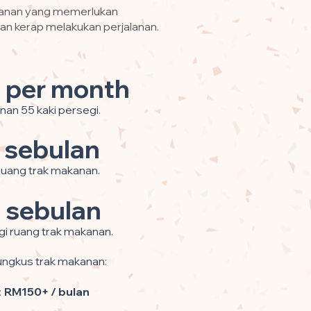
kanan yang memerlukan
an kerap melakukan perjalanan.
 per month
nan 55 kaki persegi.
 sebulan
 ruang trak makanan.
 sebulan
gi ruang trak makanan.
gkus trak makanan:
:
RM150+ / bulan