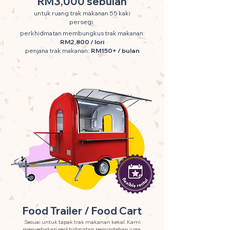
RM3,000 sebulan
untuk ruang trak makanan 55 kaki
persegi.
perkhidmatan membungkus trak makanan:
RM2,800 / lori
penjana trak makanan:
RM150+ / bulan
Food Trailer / Food Cart
Sesuai untuk tapak trak makanan kekal. Kami
menyediakan perkhidmatan pemindahan juga.