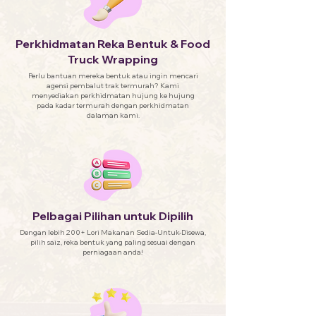
Perkhidmatan Reka Bentuk & Food
Truck Wrapping
Perlu bantuan mereka bentuk atau ingin mencari
agensi pembalut trak termurah? Kami
menyediakan perkhidmatan hujung ke hujung
pada kadar termurah dengan perkhidmatan
dalaman kami.
Pelbagai Pilihan untuk Dipilih
Dengan lebih 200+ Lori Makanan Sedia-Untuk-Disewa,
pilih saiz, reka bentuk yang paling sesuai dengan
perniagaan anda!