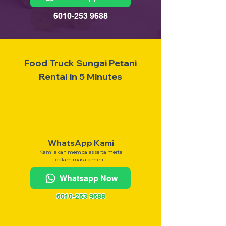
6010-253 9688
Food Truck Sungai Petani
Rental in 5 Minutes
WhatsApp Kami
Kami akan membalas serta merta
dalam masa 5 minit.
Whatsapp Now
6010-253 9688