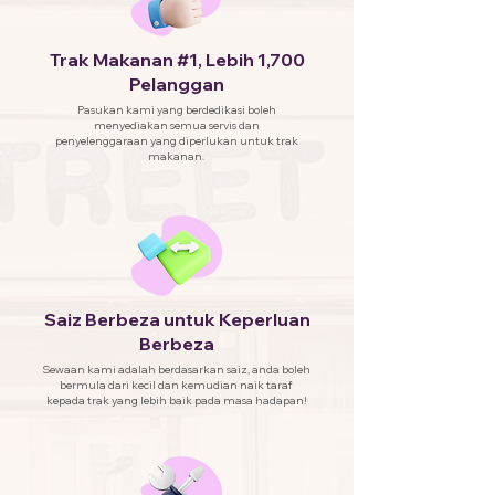
Trak Makanan #1, Lebih 1,700
Pelanggan
Pasukan kami yang berdedikasi boleh
menyediakan semua servis dan
penyelenggaraan yang diperlukan untuk trak
makanan.
Saiz Berbeza untuk Keperluan
Berbeza
Sewaan kami adalah berdasarkan saiz, anda boleh
bermula dari kecil dan kemudian naik taraf
kepada trak yang lebih baik pada masa hadapan!