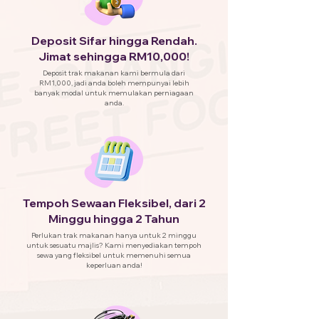
Deposit Sifar hingga Rendah.
Jimat sehingga RM10,000!
Deposit trak makanan kami bermula dari
RM1,000, jadi anda boleh mempunyai lebih
banyak modal untuk memulakan perniagaan
anda.
Tempoh Sewaan Fleksibel, dari 2
Minggu hingga 2 Tahun
Perlukan trak makanan hanya untuk 2 minggu
untuk sesuatu majlis? Kami menyediakan tempoh
sewa yang fleksibel untuk memenuhi semua
keperluan anda!