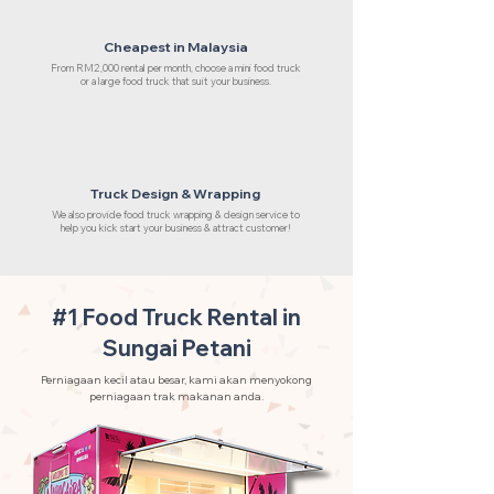
Cheapest in Malaysia
From RM2,000 rental per month, choose a mini food truck
or a large food truck that suit your business.
Truck Design & Wrapping
We also provide food truck wrapping & design service to
help you kick start your business & attract customer!
#1 Food Truck Rental in
Sungai Petani
Perniagaan kecil atau besar, kami akan menyokong
perniagaan trak makanan anda.