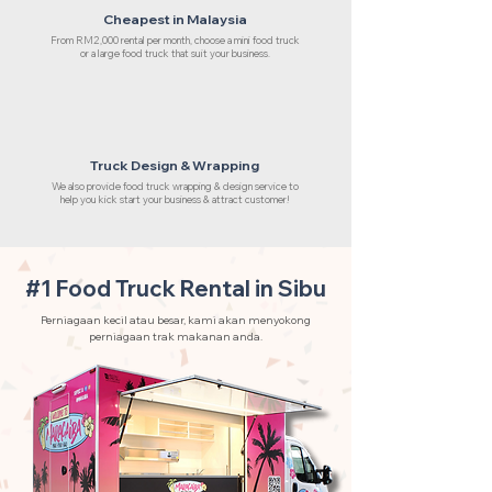
Cheapest in Malaysia
From RM2,000 rental per month, choose a mini food truck
or a large food truck that suit your business.
Truck Design & Wrapping
We also provide food truck wrapping & design service to
help you kick start your business & attract customer!
#1 Food Truck Rental in Sibu
Perniagaan kecil atau besar, kami akan menyokong
perniagaan trak makanan anda.