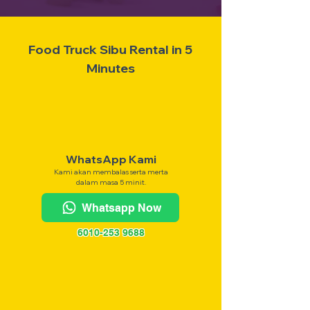
Food Truck Sibu Rental in 5
Minutes
WhatsApp Kami
Kami akan membalas serta merta
dalam masa 5 minit.
Whatsapp Now
6010-253 9688