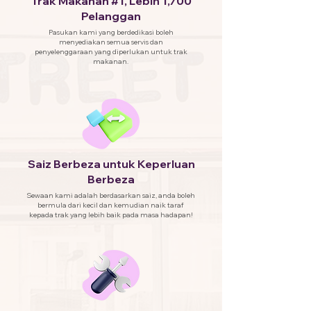
Trak Makanan #1, Lebih 1,700
Pelanggan
Pasukan kami yang berdedikasi boleh
menyediakan semua servis dan
penyelenggaraan yang diperlukan untuk trak
makanan.
Saiz Berbeza untuk Keperluan
Berbeza
Sewaan kami adalah berdasarkan saiz, anda boleh
bermula dari kecil dan kemudian naik taraf
kepada trak yang lebih baik pada masa hadapan!