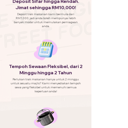
Deposit Sifar hingga Rendah.
Jimat sehingga RM10,000!
Deposit trak makanan kami bermula dari
RM1,000, jadi anda boleh mempunyai lebih
banyak modal untuk memulakan perniagaan
anda.
Tempoh Sewaan Fleksibel, dari 2
Minggu hingga 2 Tahun
Perlukan trak makanan hanya untuk 2 minggu
untuk sesuatu majlis? Kami menyediakan tempoh
sewa yang fleksibel untuk memenuhi semua
keperluan anda!