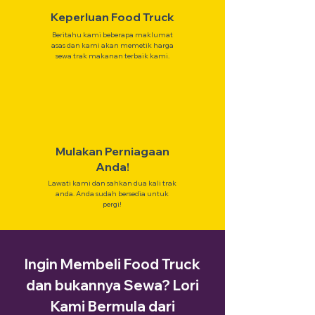
Keperluan Food Truck
Beritahu kami beberapa maklumat
asas dan kami akan memetik harga
sewa trak makanan terbaik kami.
Mulakan Perniagaan
Anda!
Lawati kami dan sahkan dua kali trak
anda. Anda sudah bersedia untuk
pergi!
Ingin Membeli Food Truck
dan bukannya Sewa? Lori
Kami Bermula dari