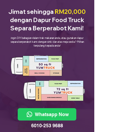
Jimat sehingga
RM20,000
dengan Dapur Food Truck
Separa Berperabot Kami!
ingin DIY bahagian dalam trak makanan anda, atau gunakan dapur
separa berperabot kami dengan sinki dan atas meja sedia? Pilihan
terpulang kepada anda!
Whatsapp Now
6010-253 9688