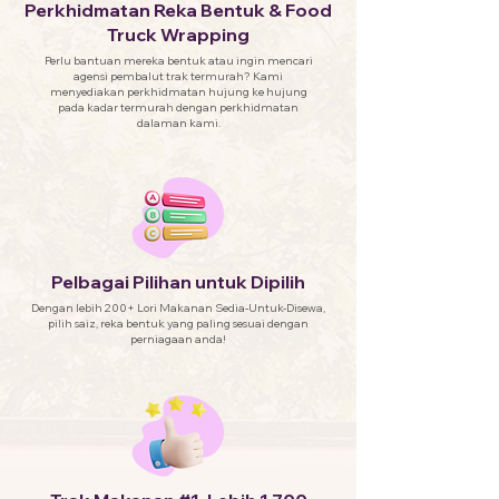
Perkhidmatan Reka Bentuk & Food
Truck Wrapping
Perlu bantuan mereka bentuk atau ingin mencari
agensi pembalut trak termurah? Kami
menyediakan perkhidmatan hujung ke hujung
pada kadar termurah dengan perkhidmatan
dalaman kami.
Pelbagai Pilihan untuk Dipilih
Dengan lebih 200+ Lori Makanan Sedia-Untuk-Disewa,
pilih saiz, reka bentuk yang paling sesuai dengan
perniagaan anda!