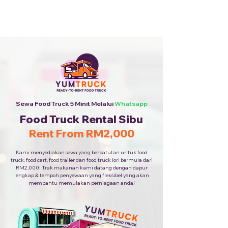
Sewa Food Truck Termurah ·
Hubungi Kami
+6010-253
9688
Sewa Food Truck 5 Minit Melalui
Whatsapp
Food Truck Rental Sibu
Rent From RM2,000
Kami menyediakan sewa yang berpatutan untuk food
truck, food cart, food trailer dan food truck lori bermula dari
RM2,000! Trak makanan kami datang dengan dapur
lengkap & tempoh penyewaan yang fleksibel yang akan
membantu memulakan perniagaan anda!