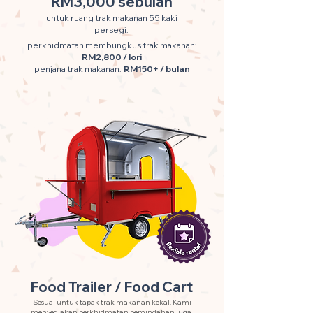
RM3,000 sebulan
untuk ruang trak makanan 55 kaki
persegi.
perkhidmatan membungkus trak makanan:
RM2,800 / lori
penjana trak makanan:
RM150+ / bulan
Food Trailer / Food Cart
Sesuai untuk tapak trak makanan kekal. Kami
menyediakan perkhidmatan pemindahan juga.