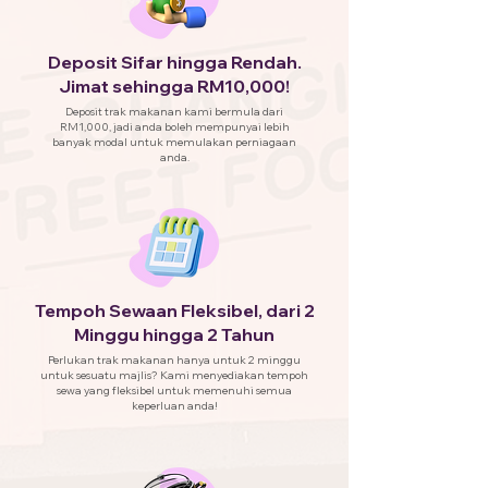
Deposit Sifar hingga Rendah.
Jimat sehingga RM10,000!
Deposit trak makanan kami bermula dari
RM1,000, jadi anda boleh mempunyai lebih
banyak modal untuk memulakan perniagaan
anda.
Tempoh Sewaan Fleksibel, dari 2
Minggu hingga 2 Tahun
Perlukan trak makanan hanya untuk 2 minggu
untuk sesuatu majlis? Kami menyediakan tempoh
sewa yang fleksibel untuk memenuhi semua
keperluan anda!