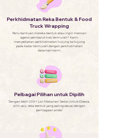
Perkhidmatan Reka Bentuk & Food
Truck Wrapping
Perlu bantuan mereka bentuk atau ingin mencari
agensi pembalut trak termurah? Kami
menyediakan perkhidmatan hujung ke hujung
pada kadar termurah dengan perkhidmatan
dalaman kami.
Pelbagai Pilihan untuk Dipilih
Dengan lebih 200+ Lori Makanan Sedia-Untuk-Disewa,
pilih saiz, reka bentuk yang paling sesuai dengan
perniagaan anda!