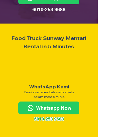
6010-253 9688
Food Truck Sunway Mentari
Rental in 5 Minutes
WhatsApp Kami
Kami akan membalas serta merta
dalam masa 5 minit.
Whatsapp Now
6010-253 9688