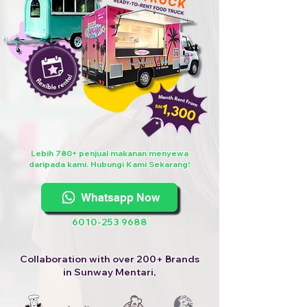
Lebih 780+ penjual makanan menyewa
daripada kami. Hubungi Kami Sekarang!
Whatsapp Now
6010-253 9688
Collaboration with over 200+ Brands
in Sunway Mentari,