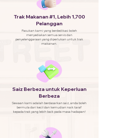
Trak Makanan #1, Lebih 1,700
Pelanggan
Pasukan kami yang berdedikasi boleh
menyediakan semua servis dan
penyelenggaraan yang diperlukan untuk trak
makanan.
Saiz Berbeza untuk Keperluan
Berbeza
Sewaan kami adalah berdasarkan saiz, anda boleh
bermula dari kecil dan kemudian naik taraf
kepada trak yang lebih baik pada masa hadapan!